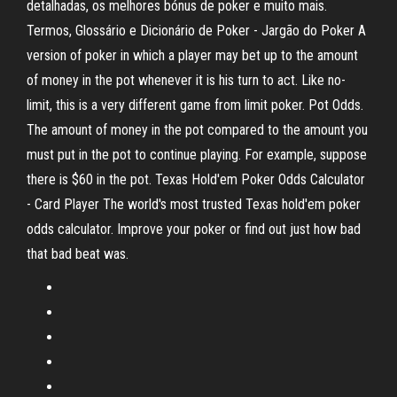
detalhadas, os melhores bónus de poker e muito mais.
Termos, Glossário e Dicionário de Poker - Jargão do Poker A
version of poker in which a player may bet up to the amount
of money in the pot whenever it is his turn to act. Like no-
limit, this is a very different game from limit poker. Pot Odds.
The amount of money in the pot compared to the amount you
must put in the pot to continue playing. For example, suppose
there is $60 in the pot. Texas Hold'em Poker Odds Calculator
- Card Player The world's most trusted Texas hold'em poker
odds calculator. Improve your poker or find out just how bad
that bad beat was.